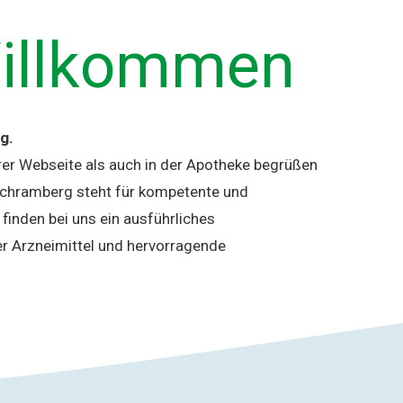
Willkommen
g.
rer Webseite als auch in der Apotheke begrüßen
Schramberg steht für kompetente und
inden bei uns ein ausführliches
er Arzneimittel und hervorragende